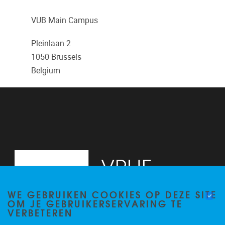
VUB Main Campus
Pleinlaan 2
1050
Brussels
Belgium
WE GEBRUIKEN COOKIES OP DEZE SITE
OM JE GEBRUIKERSERVARING TE
VERBETEREN